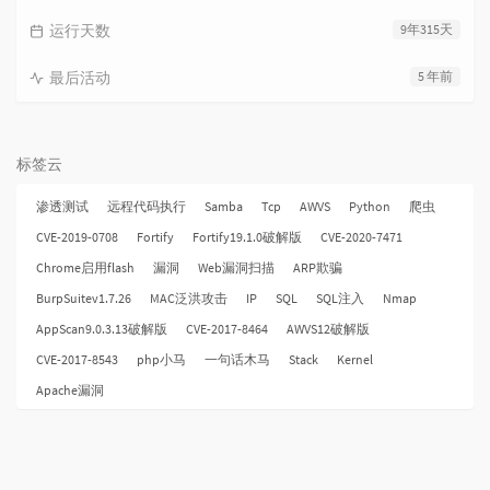
运行天数
9年315天
最后活动
5 年前
标签云
渗透测试
远程代码执行
Samba
Tcp
AWVS
Python
爬虫
CVE-2019-0708
Fortify
Fortify19.1.0破解版
CVE-2020-7471
Chrome启用flash
漏洞
Web漏洞扫描
ARP欺骗
BurpSuitev1.7.26
MAC泛洪攻击
IP
SQL
SQL注入
Nmap
AppScan9.0.3.13破解版
CVE-2017-8464
AWVS12破解版
CVE-2017-8543
php小马
一句话木马
Stack
Kernel
Apache漏洞