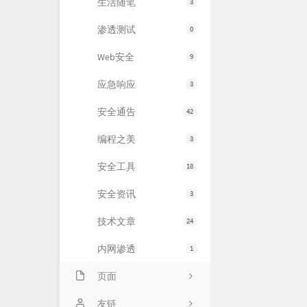
生活随笔
3
渗透测试
0
Web安全
9
应急响应
3
安全通告
42
编程之美
3
安全工具
18
安全资讯
3
技术文章
24
内网渗透
1
页面
About
友链