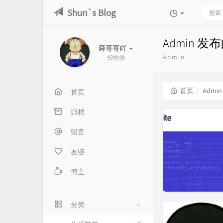
Shun`s Blog
Admin 发
舜哥哥吖
Admin
扫地僧
首页
Admin
首页
归档
留言
友链
博主
分类