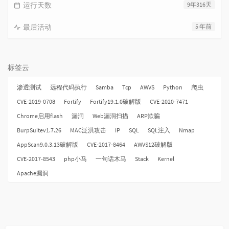
运行天数
9年316天
最后活动
5 年前
标签云
渗透测试
远程代码执行
Samba
Tcp
AWVS
Python
爬虫
CVE-2019-0708
Fortify
Fortify19.1.0破解版
CVE-2020-7471
Chrome启用flash
漏洞
Web漏洞扫描
ARP欺骗
BurpSuitev1.7.26
MAC泛洪攻击
IP
SQL
SQL注入
Nmap
AppScan9.0.3.13破解版
CVE-2017-8464
AWVS12破解版
CVE-2017-8543
php小马
一句话木马
Stack
Kernel
Apache漏洞