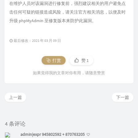
在维护人员对该漏洞进行修复前，强烈建议相关的用户避免点
击任何可疑的链接造成风险，请关注官方相关消息，以便及时
升级 phpMyAdmin 至修复版本来防护此漏洞。
最后修改：2021 年 03 月 09 日
打赏
赞
1
如果觉得我的文章对你有用，请随意赞赏
上一篇
下一篇
4 条评论
admin|expr 945802592 + 870763205