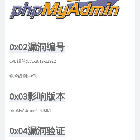
0x02漏洞编号
CVE 编号:CVE-2019-12922
危险级别:中危
0x03影响版本
phpMyAdmin<= 4.9.0.1
0x04漏洞验证