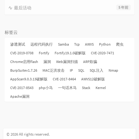
最后活动
5 年前
标签云
渗透测试
远程代码执行
Samba
Tcp
AWVS
Python
爬虫
CVE-2019-0708
Fortify
Fortify19.1.0破解版
CVE-2020-7471
Chrome启用flash
漏洞
Web漏洞扫描
ARP欺骗
BurpSuitev1.7.26
MAC泛洪攻击
IP
SQL
SQL注入
Nmap
AppScan9.0.3.13破解版
CVE-2017-8464
AWVS12破解版
CVE-2017-8543
php小马
一句话木马
Stack
Kernel
Apache漏洞
© 2026 All rights reserved.