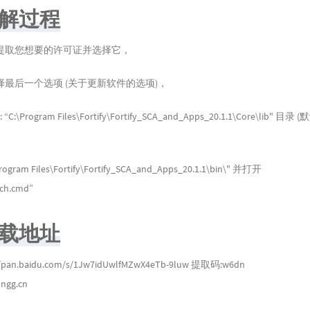
破解过程
提取您想要的许可证并选择它，
最后一个选项 (关于更新软件的选项)，
C:\Program Files\Fortify\Fortify_SCA_and_Apps_20.1.1\Core\lib" 目
ram Files\Fortify\Fortify_SCA_and_Apps_20.1.1\bin\" 并打开
ch.cmd”
下载地址
//pan.baidu.com/s/1Jw7idUwlfMZwX4eTb-9luw
提取码:w6dn
gg.cn