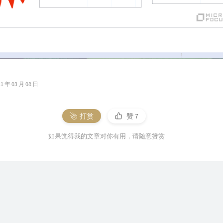
年 03 月 08 日
打赏
赞
7
如果觉得我的文章对你有用，请随意赞赏